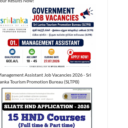
our Results Now!
anagement Assistant Job Vacancies 2026 - Sri
anka Tourism Promotion Bureau (SLTPB)