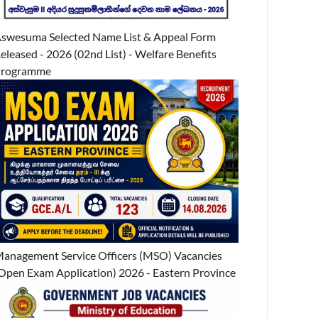
swesuma Selected Name List & Appeal Form
eleased - 2026 (02nd List) - Welfare Benefits
Programme
anagement Service Officers (MSO) Vacancies
Open Exam Application) 2026 - Eastern Province