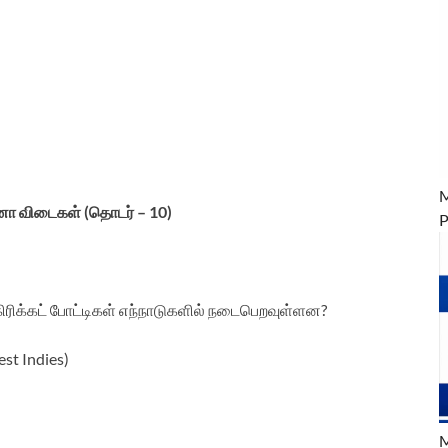
M
னா விடைகள் (தொடர் – 10)
P
ிக்கட் போட்டிகள் எந்நாடுகளில் நடைபெறவுள்ளன?
st Indies)
M