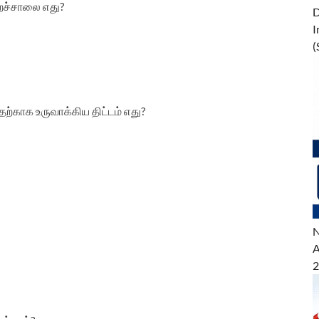
ிறைச்சாலை எது?
D
I
(
்காக உருவாக்கிய திட்டம் எது?
N
A
2