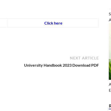
S
A
Click here
NEXT ARTICLE
University Handbook 2023 Download PDF
A
E