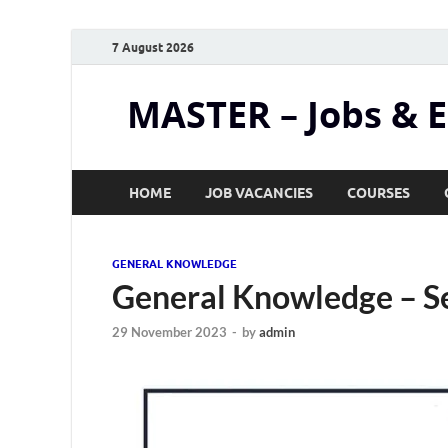
7 August 2026
MASTER – Jobs & 
HOME
JOB VACANCIES
COURSES
GENERAL KNOWLEDGE
General Knowledge – Se
29 November 2023
-
by
admin