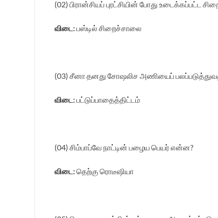
(02) பிரான்சியப் புரட்சியின் போது உடைக்கப்பட்ட ச
விடை:
பஸ்டில் சிறைச்சாலை
(03) சீனா தனது சோஷலிச அணியைப் பலப்படுத்துவதற
விடை:
பட்டுப்பாதைத்திட்டம்
(04) சிம்பாப்வே நாட்டின் பழைய பெயர் என்ன?
விடை:
தெற்கு ரொடீஷியா