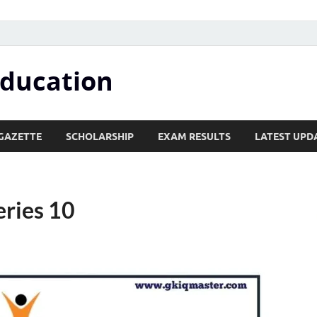
Education
GAZETTE
SCHOLARSHIP
EXAM RESULTS
LATEST UPD
ries 10