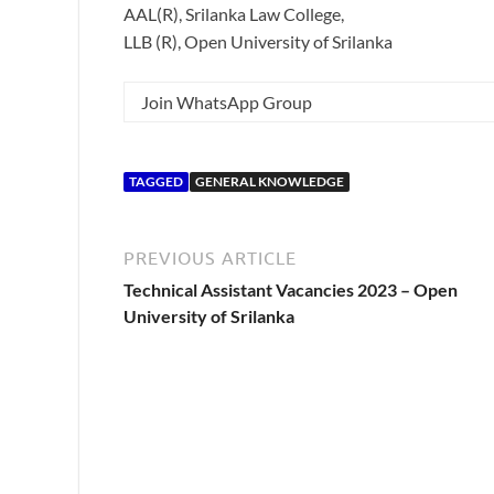
AAL(R), Srilanka Law College,
LLB (R), Open University of Srilanka
Join WhatsApp Group
TAGGED
GENERAL KNOWLEDGE
PREVIOUS ARTICLE
Technical Assistant Vacancies 2023 – Open
University of Srilanka