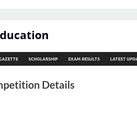
Education
GAZETTE
SCHOLARSHIP
EXAM RESULTS
LATEST UPD
petition Details