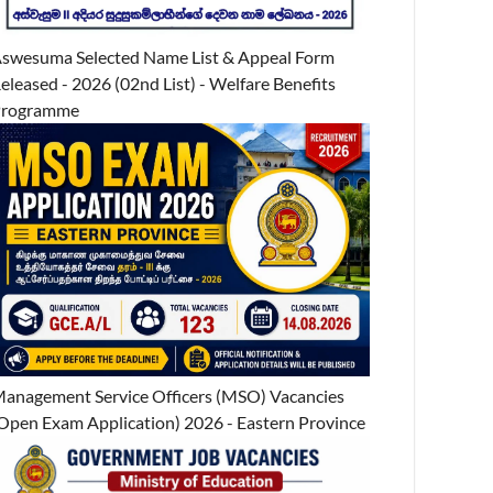
swesuma Selected Name List & Appeal Form
eleased - 2026 (02nd List) - Welfare Benefits
Programme
anagement Service Officers (MSO) Vacancies
Open Exam Application) 2026 - Eastern Province