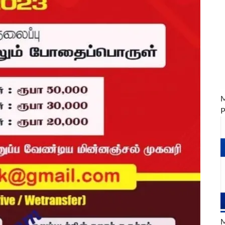
M
P
M