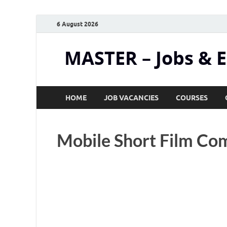
6 August 2026
MASTER – Jobs & 
HOME
JOB VACANCIES
COURSES
Mobile Short Film Com