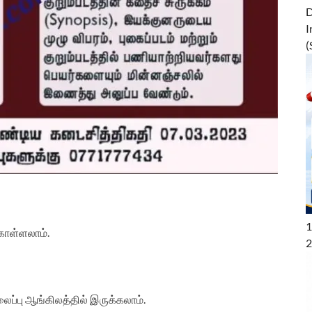
D
I
(
1
கொள்ளலாம்.
2
ைப்பு ஆங்கிலத்தில் இருக்கலாம்.