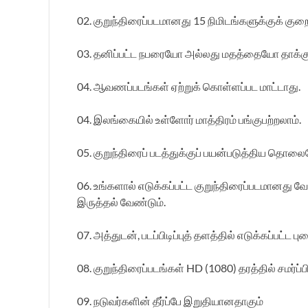
02. குறுந்திரைப்படமானது 15 நிமிடங்களுக்குக் கு
03. தனிப்பட்ட நபரையோ அல்லது மதத்தையோ தாக்கு
04. ஆவணப்படங்கள் ஏற்றுக் கொள்ளப்பட மாட்டாது.
04. இலங்கையில் உள்ளோர் மாத்திரம் பங்குபற்றலாம்.
05. குறுந்திரைப் படத்துக்குப் பயன்படுத்திய தொலை
06. உங்களால் எடுக்கப்பட்ட குறுந்திரைப்படமானது
இருத்தல் வேண்டும்.
07. அத்துடன், படப்பிடிப்புத் தளத்தில் எடுக்கப்பட
08. குறுந்திரைப்படங்கள் HD (1080) தரத்தில் சமர்ப்ப
09. நடுவர்களின் தீர்ப்பே இறுதியானதாகும்