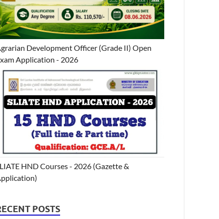
grarian Development Officer (Grade II) Open
xam Application - 2026
LIATE HND Courses - 2026 (Gazette &
pplication)
RECENT POSTS